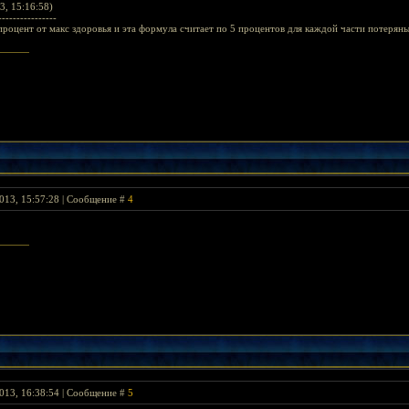
3, 15:16:58)
----------------
процент от макс здоровья и эта формула считает по 5 процентов для каждой части потерян
013, 15:57:28 | Сообщение #
4
013, 16:38:54 | Сообщение #
5