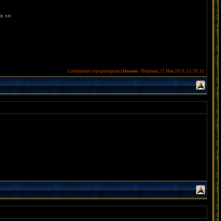
ых хп
lawson
Сообщение отредактировал
-
Вторник, 21 Мая 2013, 15:18:11