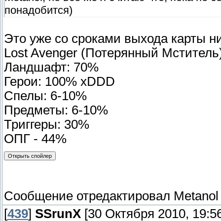
понадобится)
Это уже со сроками выхода карты ни
Lost Avenger (Потерянный Мститель
Ландшафт: 70%
Герои: 100% xDDD
Спелы: 6-10%
Предметы: 6-10%
Триггеры: 30%
ОПГ - 44%
Сообщение отредактировал
Metanol
[
439
]
SSrunX
[30 Октября 2010, 19:56