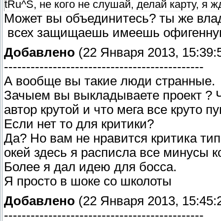
tRu^S, не кого не слушай, делай карту, я 
Может вы объединитесь? ты же влад
всех защищаешь имеешь офигенную 
Добавлено
(22 Января 2013, 15:39:
---------------------------------------------
А вообще вы такие люди странные.
Зачыем вы выкладываете проект ? Ч
автор крутой и что мега все круто п
Если нет то для критики?
Да? Но вам не нравится критика типо
окей здесь я расписла все минусы к
Более я дал идею для босса.
Я просто в шоке со школоты
Добавлено
(22 Января 2013, 15:45:
---------------------------------------------