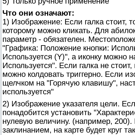
5) Только ручное применение
Что они означают:
1) Изображение: Если галка стоит, т
которому можно кликать. Для абилок
параметр - обязателен. Местополож
"Графика: Положение кнопки: Исполь
Используется (Y)", а иконку можно 
Используется". Если галка не стоит,
можно колдовать триггерно. Если из
щелчком на "Горячую клавишу", нас
используется"
2) Изображение указателя цели. Есл
понадобится установить "Характерис
нулевую величину. (например, 200).
заклинанием, на карте будет круг та