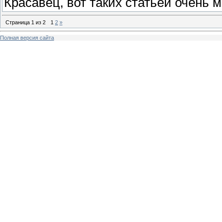
Красавец, вот таких статьей очень м
Страница
1
из
2
1
2
»
Полная версия сайта