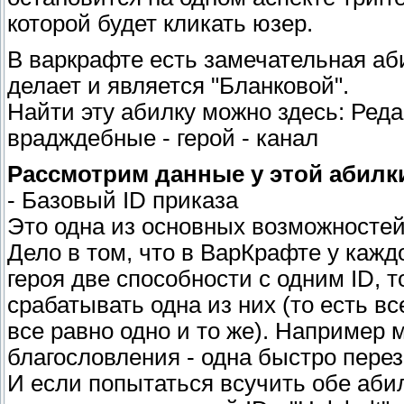
которой будет кликать юзер.
В варкрафте есть замечательная аби
делает и является "Бланковой".
Найти эту абилку можно здесь: Реда
врадждебные - герой - канал
Рассмотрим данные у этой абилк
- Базовый ID приказа
Это одна из основных возможностей 
Дело в том, что в ВарКрафте у кажд
героя две способности с одним ID, т
срабатывать одна из них (то есть вс
все равно одно и то же). Например 
благословления - одна быстро перез
И если попытаться всучить обе абил