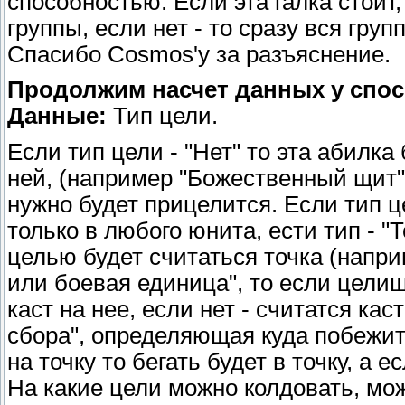
способностью. Если эта галка стоит,
группы, если нет - то сразу вся групп
Спасибо Cosmos'у за разъяснение.
Продолжим насчет данных у спос
Данные:
Тип цели.
Если тип цели - "Нет" то эта абилка
ней, (например "Божественный щит")
нужно будет прицелится. Если тип ц
только в любого юнита, ести тип - "Т
целью будет считаться точка (наприм
или боевая единица", то если целиш
каст на нее, если нет - считатся кас
сбора", определяющая куда побежит
на точку то бегать будет в точку, а 
На какие цели можно колдовать, мож