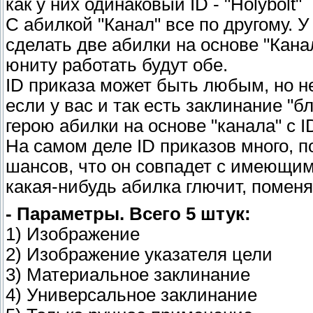
как у них одинаковый ID - "Holybolt"
С абилкой "Канал" все по другому. У
сделать две абилки на основе "Канал
юниту работать будут обе.
ID приказа может быть любым, но н
если у вас и так есть заклинание "б
герою абилки на основе "канала" с ID
На самом деле ID приказов много, 
шансов, что он совпадет с имеющими
какая-нибудь абилка глючит, поменяй
- Параметры. Всего 5 штук:
1) Изображение
2) Изображение указателя цели
3) Материальное заклинание
4) Универсальное заклинание