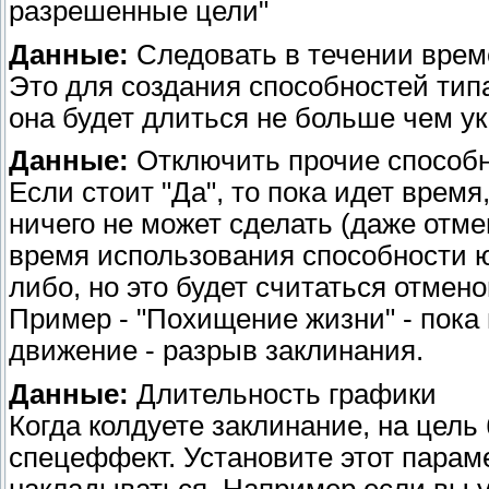
разрешенные цели"
Данные:
Следовать в течении врем
Это для создания способностей типа 
она будет длиться не больше чем у
Данные:
Отключить прочие способ
Если стоит "Да", то пока идет врем
ничего не может сделать (даже отмен
время использования способности ю
либо, но это будет считаться отмен
Пример - "Похищение жизни" - пок
движение - разрыв заклинания.
Данные:
Длительность графики
Когда колдуете заклинание, на цель
спецеффект. Установите этот парамет
накладываться. Например если вы у