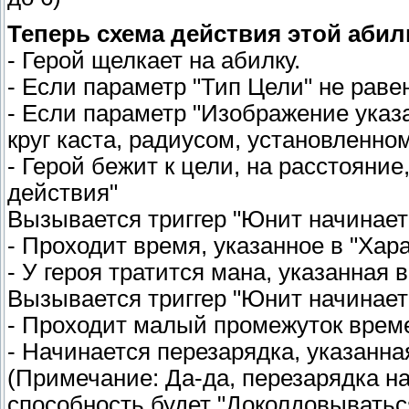
Теперь схема действия этой абилк
- Герой щелкает на абилку.
- Если параметр "Тип Цели" не равен
- Если параметр "Изображение указа
круг каста, радиусом, установленно
- Герой бежит к цели, на расстояние
действия"
Вызывается триггер "Юнит начинает
- Проходит время, указанное в "Хар
- У героя тратится мана, указанная 
Вызывается триггер "Юнит начинает
- Проходит малый промежуток врем
- Начинается перезарядка, указанна
(Примечание: Да-да, перезарядка на
способность будет "Доколдовываться