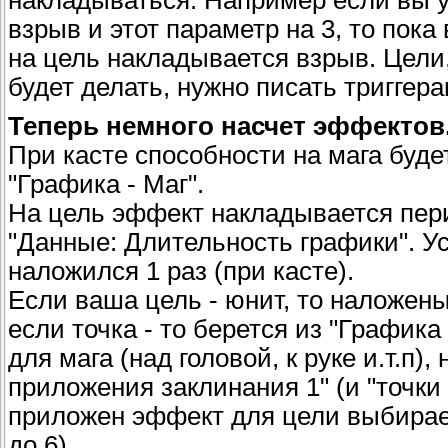
взрыв и этот параметр на 3, то пок
на цель накладывается взрыв. Цели, 
будет делать, нужно писать триггера
Теперь немного насчет эффектов
При касте способности на мага буде
"Графика - Маг".
На цель эффект накладывается пер
"Данные: Длительность графики". У
наложился 1 раз (при касте).
Если ваша цель - юнит, то наложены
если точка - то берется из "График
для мага (над головой, к руке и.т.п)
приложения заклинания 1" (и "точки
приложен эффект для цели выбираетс
до 6)