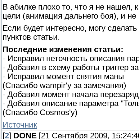
В абилке плохо то, что я не нашел, 
цели (анимация дальнего боя), и н
Если будет интересно, могу сделат
пунктов статьи.
Последние изменения статьи:
- Исправил неточность описания па
- Добавил в схему работы триггер 
- Исправил момент снятия маны
(Спасибо wampir'у за замечания)
- Добавил момент начала перезаряд
- Добавил описание параметра "Тол
(Спасибо Cosmos'у)
Источник
[
2
]
DONE
[21 Сентября 2009, 15:24:4