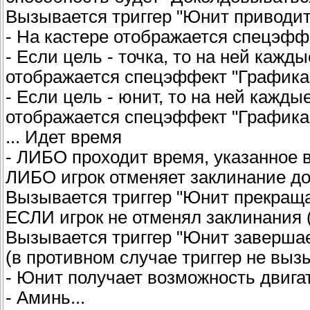
Вызывается триггер "Юнит приводит
- На кастере отображается спецэффе
- Если цель - точка, то на ней кажд
отображается спецэффект "Графика
- Если цель - юнит, то на ней кажд
отображается спецэффект "Графика 
... Идет время
- ЛИБО проходит время, указанное в
ЛИБО игрок отменяет заклинание до 
Вызывается триггер "Юнит прекращ
ЕСЛИ игрок не отменял заклинания (
Вызывается триггер "Юнит заверша
(в противном случае триггер не выз
- Юнит получает возможность двига
- Аминь...