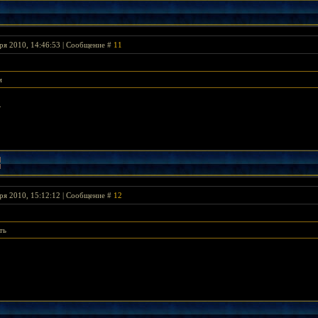
ря 2010, 14:46:53 | Сообщение #
11
м
.
ря 2010, 15:12:12 | Сообщение #
12
ть