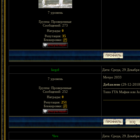
7 уровень
Группа: Проверенные
Сообщений:
273
Награды:
0
Репутация:
35
Блокировки:
kegel
Дата: Среда, 29 Декабря
Метро 2033
7 уровень
Добавлено
(29-12-2010
Группа: Проверенные
-----------------------------
Сообщений:
252
Типо ГТА Мафия или Jus
Награды:
0
Репутация:
251
Блокировки:
Чеч
Дата: Среда, 29 Декабря