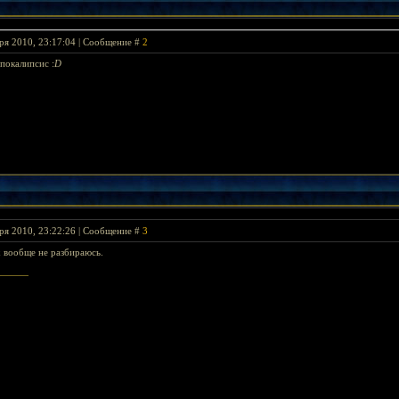
ря 2010, 23:17:04 | Сообщение #
2
покалипсис :
D
ря 2010, 23:22:26 | Сообщение #
3
х вообще не разбираюсь.