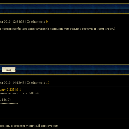
ря 2010, 12:34:33 | Сообщение #
9
 против зомби, хорошая сетевая (в принципе там только в сетевую и норм играть)
ря 2010, 14:12:46 | Сообщение #
10
forum/49-23549-1
ачивание, весит около 500 мб
, 14:12)
----------------
родишь и стреляет типичный сириоус сэм