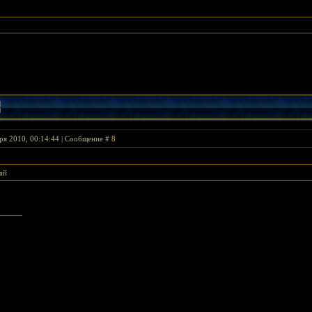
ря 2010, 00:14:44 | Сообщение #
8
ай