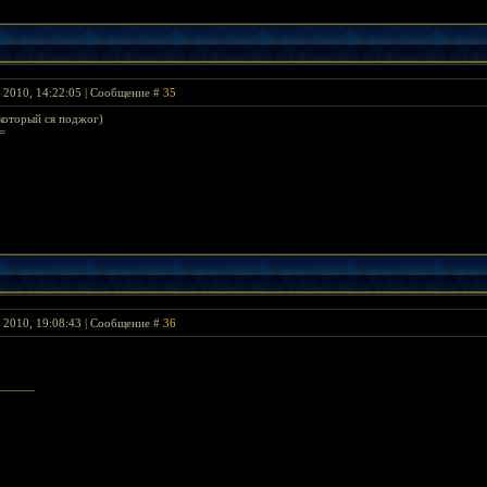
я 2010, 14:22:05 | Сообщение #
35
который ся поджог)
=
я 2010, 19:08:43 | Сообщение #
36