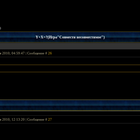
)
Y+X=?(Игра"Совмести несовместимое")
я 2010, 04:59:47 | Сообщение #
26
я 2010, 12:13:20 | Сообщение #
27