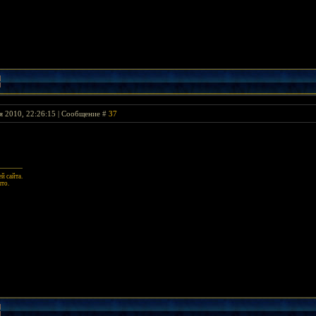
я 2010, 22:26:15 | Сообщение #
37
й сайта.
ыто.