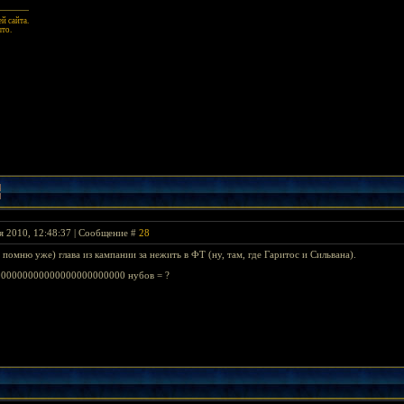
й сайта.
ыто.
я 2010, 12:48:37 | Сообщение #
28
 помню уже) глава из кампании за нежить в ФТ (ну, там, где Гаритос и Сильвана).
000000000000000000000000 нубов = ?