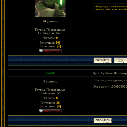
Информация для пользователе
Никто не забыт, ничто не заб
10 уровень
Группа: Проверенные
Сообщений:
1575
Награды:
0
Репутация:
568
Блокировки:
Kulrik
Дата: Суббота, 02 Январ
Шестая (или седьмая, не
3 уровень
Этот сайт + 100000000
Группа: Проверенные
Сообщений:
59
Награды:
0
Репутация:
26
Блокировки: