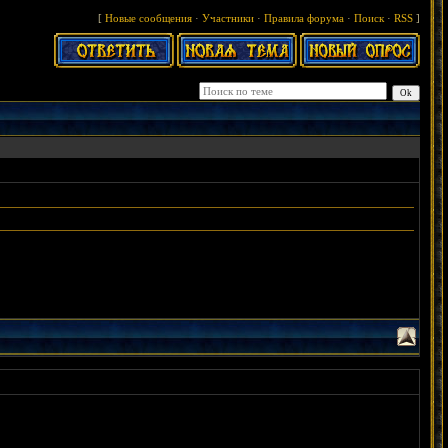
[
Новые сообщения
·
Участники
·
Правила форума
·
Поиск
·
RSS
]