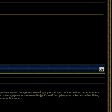
встречных пучках, предназначенный для разгона протонов и тяжёлых ионов (ионов
совета ядерных исследований (фр. Conseil Européen pour la Recherche Nucléaire,
тановкой в мире.