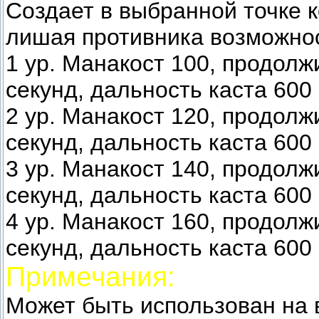
Создает в выбранной точке 
лишая противника возможнос
1 ур. Манакост 100, продолж
секунд, дальность каста 600
2 ур. Манакост 120, продолж
секунд, дальность каста 600
3 ур. Манакост 140, продолж
секунд, дальность каста 600
4 ур. Манакост 160, продолж
секунд, дальность каста 600
Примечания:
Может быть использован на в