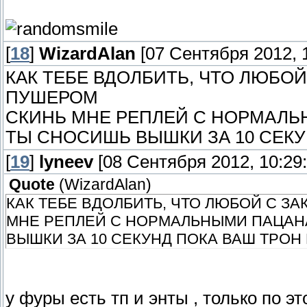
[
18
]
WizardAlan
[07 Сентября 2012, 1
КАК ТЕБЕ ВДОЛБИТЬ, ЧТО ЛЮБО
ПУШЕРОМ
СКИНЬ МНЕ РЕПЛЕЙ С НОРМАЛЬ
ТЫ СНОСИШЬ ВЫШКИ ЗА 10 СЕКУ
[
19
]
lyneev
[08 Сентября 2012, 10:29:
Quote
(
WizardAlan
)
КАК ТЕБЕ ВДОЛБИТЬ, ЧТО ЛЮБОЙ С 
МНЕ РЕПЛЕЙ С НОРМАЛЬНЫМИ ПАЦАНА
ВЫШКИ ЗА 10 СЕКУНД ПОКА ВАШ ТРОН
у фуры есть тп и энты , только по э