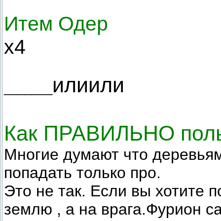
Итем Одер
x4
или
или
_______
Как ПРАВИЛЬНО поль
Многие думают что деревьям
попадать только про.
Это не так. Если вы хотите п
землю , а на врага.Фурион са