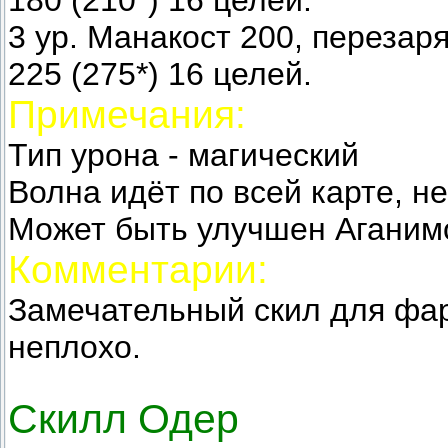
180 (210*) 16 целей.
3 ур. Манакост 200, перезар
225 (275*) 16 целей.
Примечания:
Тип урона - магический
Волна идёт по всей карте, н
Может быть улучшен Аганимо
Комментарии:
Замечательный скил для фар
неплохо.
Скилл Одер