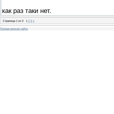
как раз таки нет.
Страница
1
из
3
1
2
3
»
Полная версия сайта