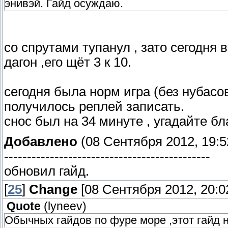
энивэй. Гайд осуждаю.
со спрутами тупанул , зато сегодня 
дагон ,его щёт 3 к 10.
сегодня была норм игра (без нубасов
получилось реплей записать.
снос был на 34 минуте , угадайте бл
Добавлено
(08 Сентября 2012, 19:5
---------------------------------------------
обновил гайд.
[
25
]
Change
[08 Сентября 2012, 20:0
Quote
(
lyneev
)
Обычных гайдов по фуре море ,этот гайд