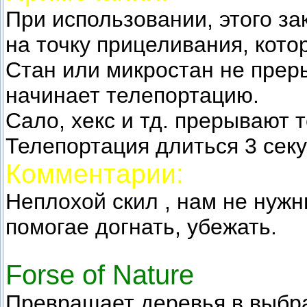
При использовании, этого з
на точку прицеливания, кото
Стан или микростан не преры
начинает телепортацию.
Сало, хекс и тд. прерывают т
Телепортация длиться 3 секу
Комментарии:
Неплохой скил , нам не нужн
помогае догнать, убежать.
Forse of Nature
Превращает деревья в выбра