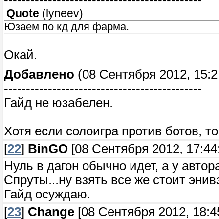
---------------------------------------------
Quote
(
lyneev
)
Юзаем по кд для фарма.
Окай.
Добавлено
(08 Сентября 2012, 15:2
---------------------------------------------
Гайд не юзабелен.
Хотя если солоигра против ботов, то
[
22
]
BinGO
[08 Сентября 2012, 17:44
Нуль в дагон обычно идет, а у автора
Спруты...ну взять все же стоит энив
Гайд осуждаю.
[
23
]
Change
[08 Сентября 2012, 18:4