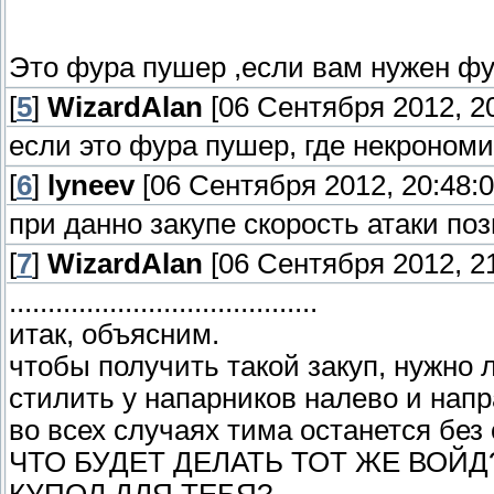
Это фура пушер ,если вам нужен фу
[
5
]
WizardAlan
[06 Сентября 2012, 20
если это фура пушер, где некроном
[
6
]
lyneev
[06 Сентября 2012, 20:48:0
при данно закупе скорость атаки поз
[
7
]
WizardAlan
[06 Сентября 2012, 21
........................................
итак, объясним.
чтобы получить такой закуп, нужно 
стилить у напарников налево и напр
во всех случаях тима останется без 
ЧТО БУДЕТ ДЕЛАТЬ ТОТ ЖЕ ВОЙД