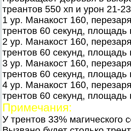
треантов 550 хп и урон 21-23
1 ур. Манакост 160, перезар
трентов 60 секунд, площадь 
2 ур. Манакост 160, перезар
трентов 60 секунд, площадь 
3 ур. Манакост 160, перезар
трентов 60 секунд, площадь 
4 ур. Манакост 160, перезар
трентов 60 секунд, площадь 
Примечания:
У трентов 33% магического 
Вызвано будет столько трент