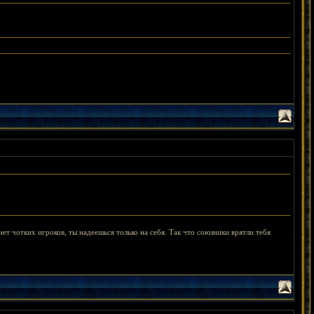
 нет чотких игроков, ты надеешься только на себя. Так что союзники врятли тебя