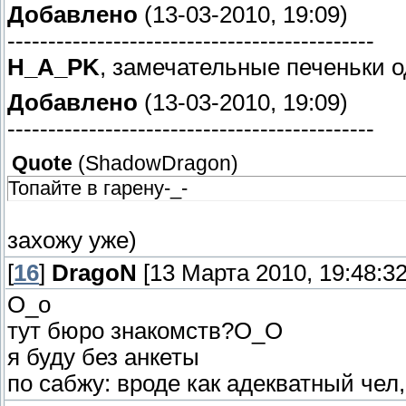
Добавлено
(13-03-2010, 19:09)
---------------------------------------------
H_A_PK
, замечательные печеньки о
Добавлено
(13-03-2010, 19:09)
---------------------------------------------
Quote
(
ShadowDragon
)
Топайте в гарену-_-
захожу уже)
[
16
]
DragoN
[13 Марта 2010, 19:48:32
О_о
тут бюро знакомств?О_О
я буду без анкеты
по сабжу: вроде как адекватный чел