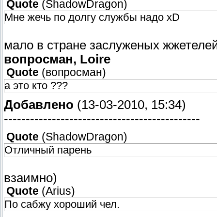
Quote
(
ShadowDragon
)
Мне жечь по долгу службы надо xD
мало в стране заслуженых жжетелей
вопросман, Loire
Quote
(
вопросман
)
а это кто ???
Добавлено
(13-03-2010, 15:34)
---------------------------------------------
Quote
(
ShadowDragon
)
Отличный парень
взаимно)
Quote
(
Arius
)
По сабжу хороший чел.