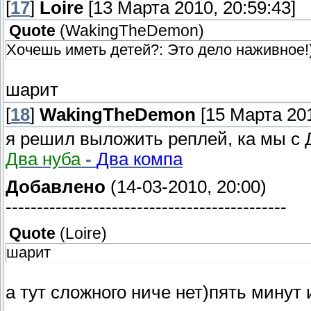
[
17
]
Loire
[13 Марта 2010, 20:59:43]
Quote
(
WakingTheDemon
)
Хочешь иметь детей?: Это дело наживное!
шарит
[
18
]
WakingTheDemon
[15 Марта 201
я решил выложить реплей, ка мы с 
Два нуба
-
Два компа
Добавлено
(14-03-2010, 20:00)
---------------------------------------------
Quote
(
Loire
)
шарит
а тут сложного ниче нет)пять минут