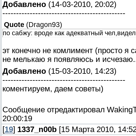
Добавлено
(14-03-2010, 20:02)
---------------------------------------------
Quote
(
Dragon93
)
по сабжу: вроде как адекватный чел,видел
эт конечно не комлимент (просто я с
не мелькаю я появляюсь и исчезаю..
Добавлено
(15-03-2010, 14:23)
---------------------------------------------
коментируем, даем советы)
Сообщение отредактировал
Waking
20:00:19
[
19
]
1337_n00b
[15 Марта 2010, 14:52