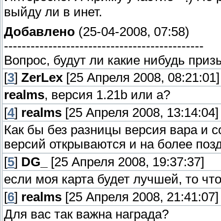
выйду ли в инет.
Добавлено
(25-04-2008, 07:58)
---------------------------------------------
Вопрос, будут ли какие нибудь приз
[
3
]
ZerLex
[25 Апреля 2008, 08:21:01]
realms
, версия 1.21b или a?
[
4
]
realms
[25 Апреля 2008, 13:14:04]
Как бы без разницы версия вара и с
версий открываются и на более поздн
[
5
]
DG_
[25 Апреля 2008, 19:37:37]
если моя карта будет лучшей, то что
[
6
]
realms
[25 Апреля 2008, 21:41:07]
Для вас так важна награда?