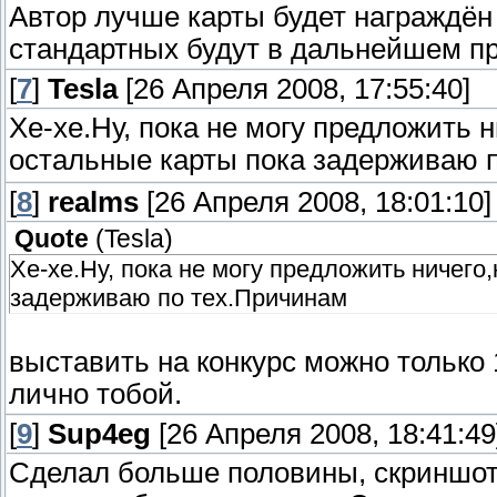
Автор лучше карты будет награждён 
стандартных будут в дальнейшем п
[
7
]
Tesla
[26 Апреля 2008, 17:55:40]
Хе-хе.Ну, пока не могу предложить 
остальные карты пока задерживаю 
[
8
]
realms
[26 Апреля 2008, 18:01:10]
Quote
(
Tesla
)
Хе-хе.Ну, пока не могу предложить ничего
задерживаю по тех.Причинам
выставить на конкурс можно только 
лично тобой.
[
9
]
Sup4eg
[26 Апреля 2008, 18:41:49
Сделал больше половины, скриншот