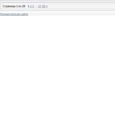
Страница
1
из
28
1
2
3
…
27
28
»
Полная версия сайта