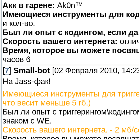
Акк в гарене:
Ak0n™
Имеющиеся инструменты для код
и кол-во.
Был ли опыт с кодингом, если да,
Скорость вашего интернета:
отли
Время, которое вы можете посвя
часов 6
[
7
]
Small-bot
[02 Февраля 2010, 14:23
На Jass-фак!
Имеющиеся инструменты для триггер
что весит меньше 5 гб.)
Был ли опыт с триггерингом\кодингом
знаком с WE.
Скорость вашего интернета. - 2 мб/с
Время, которое вы можете посвящать