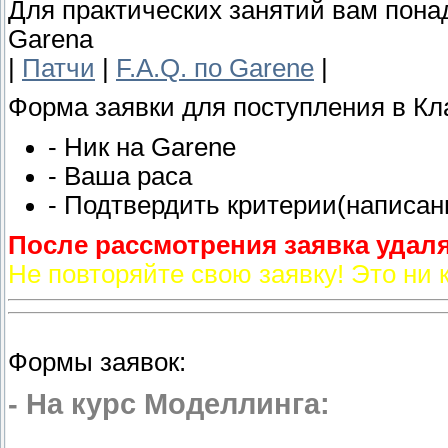
Для практических занятий вам понадо
Garena
|
Патчи
|
F.A.Q. по Garene
|
Форма заявки для поступления в Кл
- Ник на Garene
- Ваша раса
- Подтвердить критерии(написа
После рассмотрения заявка удал
Не повторяйте свою заявку! Это ни к
Формы заявок:
- На курс Моделлинга: