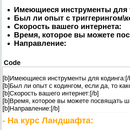
Имеющиеся инструменты для т
Был ли опыт с триггерингом\ко
Скорость вашего интернета:
Время, которое вы можете по
Направление:
Code
[b]Имеющиеся инструменты для кодинга:
[b]Был ли опыт с кодингом, если да, то ка
[b]Скорость вашего интернет:[/b]
[b]Время, которое вы можете посвящать шк
[b]Направление:[/b]
- На курс Ландшафта: