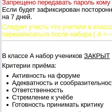
Запрещено передавать пароль кому 
Если будет зафиксирован посторонн
на 7 дней.
Следует учесть что учителя в класс
перезаписаться после набора ( A <--
В классе A набор учеников
ЗАКРЫТ
Критерии приёма:
Активность на форуме
Адекватность и сообразительнос
Ответственность
Стремление к учёбе
Готовность принимать критику