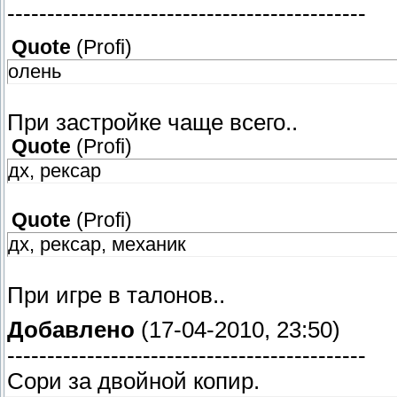
---------------------------------------------
Quote
(
Profi
)
олень
При застройке чаще всего..
Quote
(
Profi
)
дх, рексар
Quote
(
Profi
)
дх, рексар, механик
При игре в талонов..
Добавлено
(17-04-2010, 23:50)
---------------------------------------------
Сори за двойной копир.