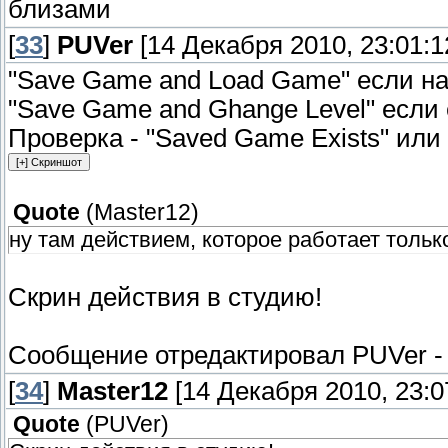
близами
[
33
]
PUVer
[14 Декабря 2010, 23:01:1
"Save Game and Load Game" если на
"Save Game and Ghange Level" если
Проверка - "Saved Game Exists" или 
Quote
(
Master12
)
ну там действием, которое работает тольк
Скрин действия в студию!
Сообщение отредактировал
PUVer
[
34
]
Master12
[14 Декабря 2010, 23:0
Quote
(
PUVer
)