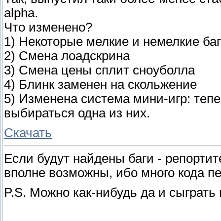
alpha.
Что изменено?
1) Некоторые мелкие и немелкие ба
2) Смена лоадскрина
3) Смена цены сплит сноуболла
4) Блинк заменен на скольжение
5) Изменена система мини-игр: теп
выбираться одна из них.
Скачать
Если будут найдены баги - репортит
вполне возможны, ибо много кода пе
P.S. Можно как-нибудь да и сыграть