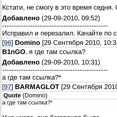
Кстати, не смогу в это время седня.
Добавлено
(29-09-2010, 09:52)
---------------------------------------------
Исправил и перезалил. Качайте по 
[
96
]
Domino
[29 Сентября 2010, 10:3
B1nGO
, я где там ссылка?
Добавлено
(29-09-2010, 10:31)
---------------------------------------------
а где там ссылка?*
[
97
]
BARMAGLOT
[29 Сентября 2010
Quote
(
Domino
)
а где там ссылка?*