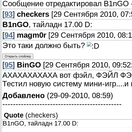
Сообщение отредактировал
B1nGO
[
93
]
checkers
[29 Сентября 2010, 07:
B1nGO
, тайладн 17.00 D:
[
94
]
magm0r
[29 Сентября 2010, 08:1
Это таки должно быть?
[
95
]
BinGO
[29 Сентября 2010, 09:52
АХАХАХАХАХА вот фэйл, ФЭЙЛ ФЭ
Тестил новую систему мини-игр....и
Добавлено
(29-09-2010, 08:59)
---------------------------------------------
Quote
(
checkers
)
B1nGO, тайладн 17.00 D: