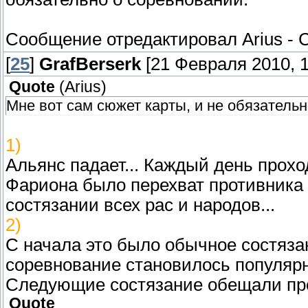
Сообщение отредактировал
Arius
-
С
[
25
]
GrafBerserk
[21 Февраля 2010, 1
Quote
(
Arius
)
Мне вот сам сюжет карты, и не обязательн
1)
Альянс падает... Каждый день проход
Фариона было перехват противника 
состязании всех рас и народов...
2)
С начала это было обычное состяза
соревнование становилось популярне
Следующие состязание обещали про
Quote