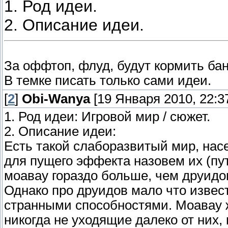
1. Род идеи.
2. Описание идеи.
За оффтоп, флуд, будут кормить ба
В темке писать только сами идеи.
[
2
]
Obi-Wanya
[19 Января 2010, 22:37
1. Род идеи: Игровой мир / сюжет.
2. Описание идеи:
Есть такой слаборазвитый мир, насе
для пущего эффекта назовем их (пу
моавау гораздо больше, чем друидо
Однако про друидов мало что извест
странными способностями. Моавау 
никогда не уходящие далеко от них, 