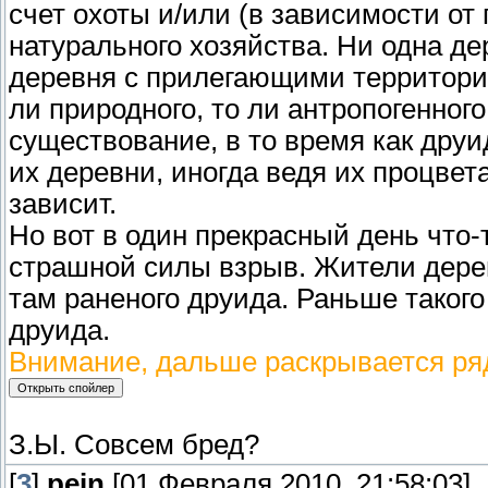
счет охоты и/или (в зависимости от
натурального хозяйства. Ни одна де
деревня с прилегающими территори
ли природного, то ли антропогенно
существование, в то время как друи
их деревни, иногда ведя их процвета
зависит.
Но вот в один прекрасный день что-
страшной силы взрыв. Жители дере
там раненого друида. Раньше такого
друида.
Внимание, дальше раскрывается ря
З.Ы. Совсем бред?
[
3
]
pein
[01 Февраля 2010, 21:58:03]