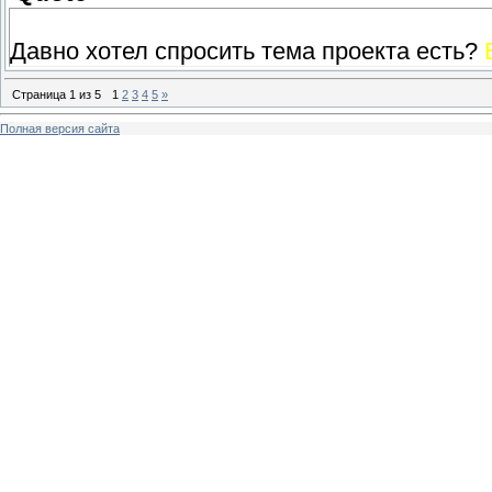
Давно хотел спросить тема проекта есть?
Страница
1
из
5
1
2
3
4
5
»
Полная версия сайта