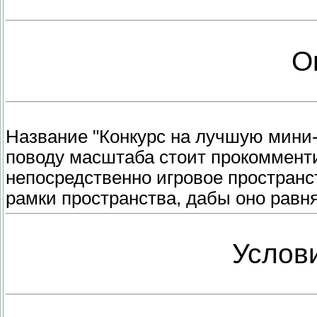
О
Название "Конкурс на лучшую мини-и
поводу масштаба стоит прокомментир
непосредственно игровое пространс
рамки пространства, дабы оно равн
Услов