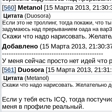
[
560
]
Metanol
[15 Марта 2013, 21:30:
Цитата
(
Duosora
)
Если это не троллинг, тогда покажи, что т
задумаюсь над прерыванием оада на вар3
Скажи что надо нарисовать. Желател
Добавлено
(15 Марта 2013, 21:30:3
---------------------------------------------
У меня сейчас просто нет идей что 
[
561
]
Duosora
[15 Марта 2013, 21:31:
Цитата
(
Metanol
)
Скажи что надо нарисовать. Желательно д
Если у тебя есть ICQ, тогда постуч
меня в профиле реальный.