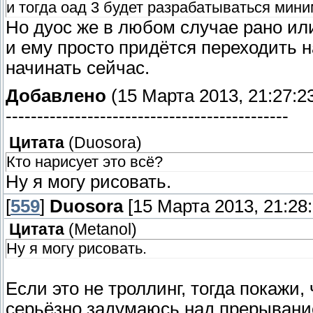
и тогда оад 3 будет разрабатываться миним
Но дуос же в любом случае рано ил
и ему просто придётся переходить н
начинать сейчас.
Добавлено
(15 Марта 2013, 21:27:2
---------------------------------------------
Цитата
(
Duosora
)
Кто нарисует это всё?
Ну я могу рисовать.
[
559
]
Duosora
[15 Марта 2013, 21:28:
Цитата
(
Metanol
)
Ну я могу рисовать.
Если это не троллинг, тогда покажи,
серьёзно задумаюсь над прерывание