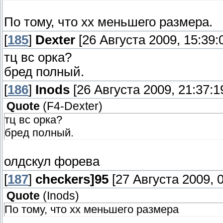
По тому, что хх меньшего размера.
[
185
]
Dexter
[26 Августа 2009, 15:39:
тц вс орка?
бред полный.
[
186
]
Inods
[26 Августа 2009, 21:37:1
Quote
(
F4-Dexter
)
тц вс орка?
бред полный.
олдскул форева
[
187
]
checkers]95
[27 Августа 2009, 0
Quote
(
Inods
)
По тому, что хх меньшего размера