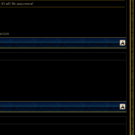
43 мб! Не запустится!
 VW225N