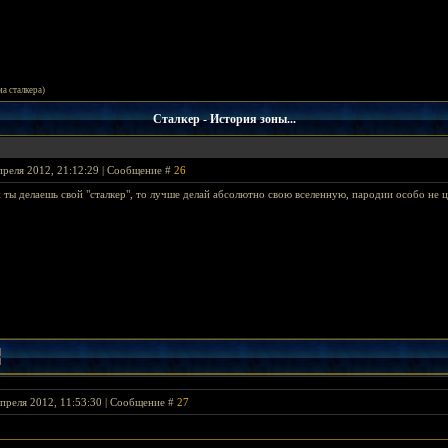
ма сталкера)
Сталкер - История зоны...
преля 2012, 21:12:29 | Сообщение #
26
ж ты делаешь свой "сталкер", то лучше делай абсолютно свою вселенную, пародии особо не ц
преля 2012, 11:53:30 | Сообщение #
27