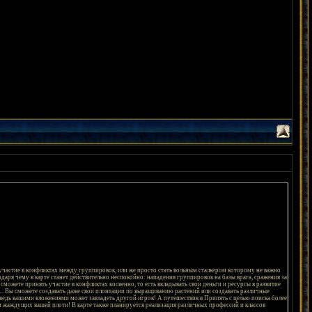
ть участие в конфликтах между группировок, или же просто стать вольным сталкером которому не важно
даря чему в карте станет действительно неспокойно: нападения группировок на базы врага, сражения за
сможете принять участие в конфликтах косвенно, то есть вкладывать свои деньги и ресурсы в развитие
м... Вы сможете создавать даже свои плонтации по выращиванию растений или создавать различные
ведь вашими вложениями может завладеть другой игрок! А путешествия в Припять с целью поиска более
и жаждущих вашей плоти! В карте также планируется реализация различных профессий и классов