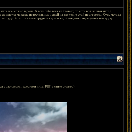
 ужать всё можно в разы. А если тебе веса не хватает, то есть волшебный метод
но думаю ты можешь потратить пару дней на изучение этой программы. Суть метода
текстуру. А потом самое трудное - для каждой модельки переделать текстурку.
 с заставками, квестами и т.д. РПГ в стиле сталкер)