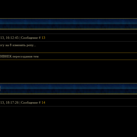
013, 16:12:45 | Сообщение #
13
огу на 8 изменять репу...
ТИВНЕК пересоздания тем
013, 18:17:26 | Сообщение #
14