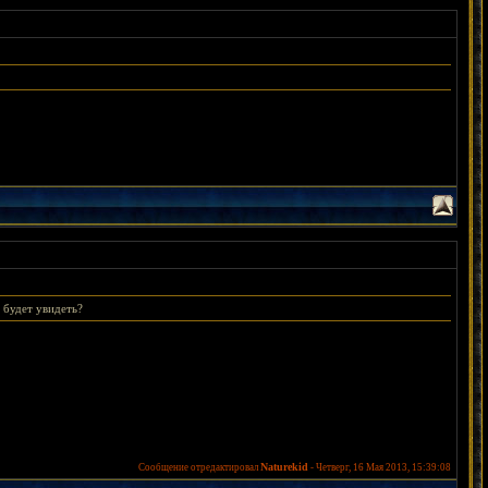
о будет увидеть?
Naturekid
Сообщение отредактировал
-
Четверг, 16 Мая 2013, 15:39:08