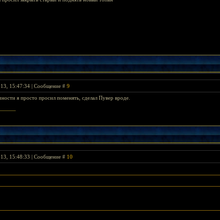
013, 15:47:34 | Сообщение #
9
чности я просто просил поменять, сделал Пувер вроде.
rlord's Banner >
013, 15:48:33 | Сообщение #
10