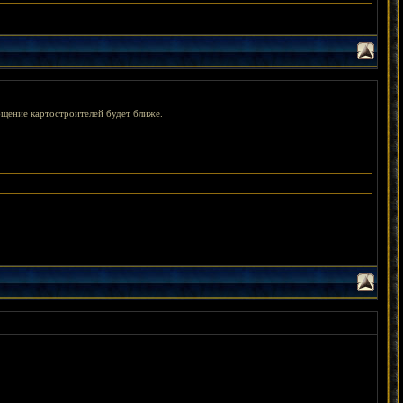
общение картостроителей будет ближе.