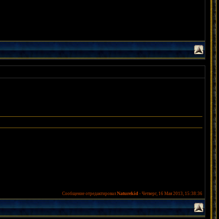
Naturekid
Сообщение отредактировал
-
Четверг, 16 Мая 2013, 15:38:36