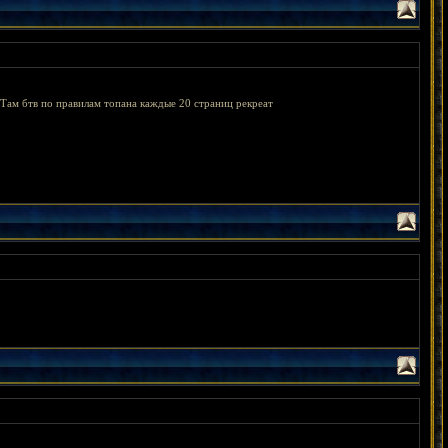
. Там бтв по правилам топана каждые 20 страниц рекреат