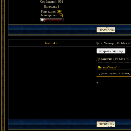
Сообщений:
801
Награды:
1
Репутация:
564
Блокировки:
Naturekid
Дата: Четверг, 16 Мая 2
Добавлено
(16 Мая 201
-----------------------------
Цитата
(
Vеnom
)
Даааа, пувер, ссылки, 
?
< Bejeweled || Wa