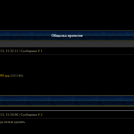
Общалка проектов
013, 15:32:11 | Сообщение #
1
80.jpg
(125.5 Kb)
013, 15:34:06 | Сообщение #
2
да нельзя удалять.