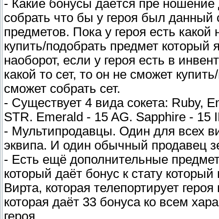
- Какие бонусы даётся пре ношение 
собрать что бы у героя был данный 
предметов. Пока у героя есть какой
купить/подобрать предмет который я
наоборот, если у героя есть в инвен
какой то сет, то он не сможет купит
сможет собрать сет.
- Существует 4 вида сокета: Ruby, E
STR. Emerald - 15 AG. Sapphire - 15 
- Мультипродавцы. Один для всех ви
эквипа. И один обычный продавец з
- Есть ещё дополнительные предмет
который даёт бонус к стату который
Вирта, которая телепортирует героя
которая даёт 33 бонуса ко всем хар
героя.