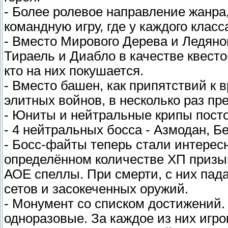
- Более ролевое направление жанра,
командную игру, где у каждого класс
- Вместо Мирового Дерева и Ледяног
Тираель и Диабло в качестве квесто
кто на них покушается.
- Вместо башен, как припятствий к 
элитных войнов, в несколько раз п
- Юниты и нейтральные крипы посто
- 4 нейтральных босса - Азмодан, Б
- Босс-файты теперь стали интерес
определённом количестве ХП призы
АОЕ спеллы. При смерти, с них пад
сетов и засокеченных оружий.
- Монумент со списком достижений.
одноразовые. За каждое из них игро