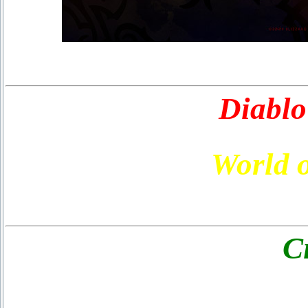
Diablo
World 
С