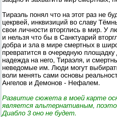
Тираэль понял что на этот раз не бу
цекрвей, инквизиций во славу Тёмн
свои личности вторглись в мир. У л
и нельзя что бы в Санктуарий вторг
добра и зла в мире смертных в шир
превратится в очередную площадку 
надежда на него, Тираэля, и смерт
неведомые им. Люди могут выбират
воли менять сами основы реальност
Ангелов и Демонов - Нефалем.
Развитие сюжета в моей карте осн
является альтернативным, поэто
Диабло 3 оно не будет.