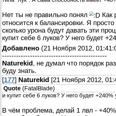
Нет ты не правильно понял
Как 
относится к балансировки. Я просто 
сколько урона будут давать эти проц
купит себе 6 луков? У него будет +2
Добавлено
(21 Ноября 2012, 01:41:
---------------------------------------------
Naturekid
, не думал что порядок ра
буду знать.
[
177
]
Naturekid
[21 Ноября 2012, 01:
Quote
(
FatalBlade
)
и купит себе 6 луков? У него будет +240%
В чём проблема, делай 1 лвл - +40%