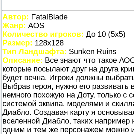
Автор:
FatalBlade
Жанр:
AOS
Количество игроков:
До 10 (5х5)
Размер:
128х128
Тип Ландшафта:
Sunken Ruins
Описание:
Все знают что такое АОС
которые посылают друг на друга кри
будет вечна. Игроки должны выбрат
Выбрав героя, нужно его развивать в
немного похожую на Доту, только с 
системой эквипа, моделями и скилл
Диабло. Создавая карту я основывалс
вселенной Диабло, таких например к
одним и тем же персонажем можно и