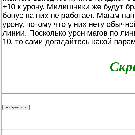
+10 к урону. Милишники же будут бр
бонус на них не работает. Магам нап
урону, потому что у них нету обычн
линии. Посколько урон магов по лин
10, то сами догадайтесь какой пара
Скр