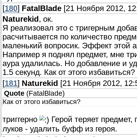
[
180
]
FatalBlade
[21 Ноября 2012, 12:
Naturekid
, ок.
Я реализовал это с тригерным добав
расчитывается по количество предме
маленький вопросик. Эффект этой а
Например я поднял предмет, мне три
аура удалилась. Но добавление и уд
1.5 секунд. Как от этого избавиться?
[
181
]
Naturekid
[21 Ноября 2012, 12:
Quote
(
FatalBlade
)
Как от этого избавиться?
триггерно
Герой теряет предмет, 
луков - удалить буфф из героя.