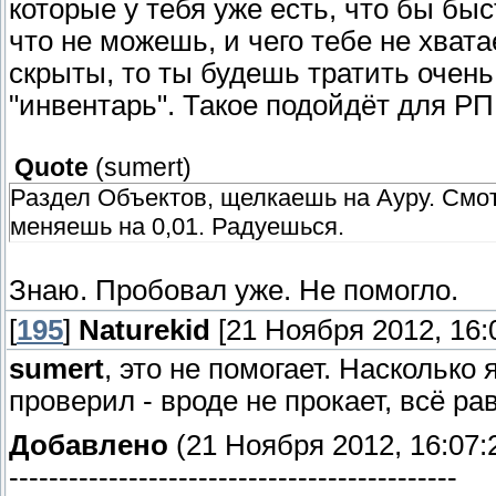
которые у тебя уже есть, что бы бы
что не можешь, и чего тебе не хвата
скрыты, то ты будешь тратить очень
"инвентарь". Такое подойдёт для РПГ
Quote
(
sumert
)
Раздел Объектов, щелкаешь на Ауру. Смот
меняешь на 0,01. Радуешься.
Знаю. Пробовал уже. Не помогло.
[
195
]
Naturekid
[21 Ноября 2012, 16:
sumert
, это не помогает. Наскольк
проверил - вроде не прокает, всё ра
Добавлено
(21 Ноября 2012, 16:07:
---------------------------------------------