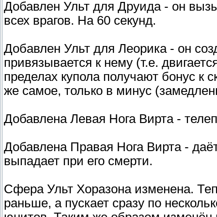
Добавлен Ульт для Друида - он выз
всех врагов. На 60 секунд.
Добaвлен Ульт для Леорика - он соз
привязывается к нему (т.е. двигает
пределах купола получают бонус к с
же самое, только в минус (замедлени
Добавлена Левая Нога Вирта - телеп
Добавлена Правая Нога Вирта - даёт
выпадает при его смерти.
Сфера Ульт Хоразона изменена. Теп
раньше, а пускает сразу по нескольк