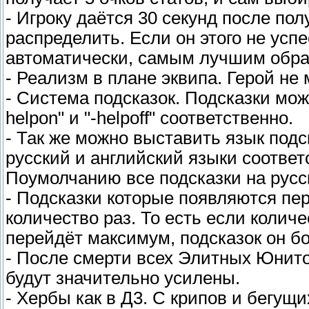
- Игроку даётся 30 секунд после пол
распределить. Если он этого не усп
автоматически, самым лучшим образ
- Реализм в плане эквипа. Герой не
- Система подсказок. Подсказки мо
helpon" и "-helpoff" соответственно.
- Так же можно выставить язык подск
русский и английский языки соответ
Поумолчанию все подсказки на русс
- Подсказки которые появляются пе
количество раз. То есть если колич
перейдёт максимум, подсказок он б
- После смерти всех Элитных Юнито
будут значительно усилены.
- Хербы как в Д3. С крипов и бегущ