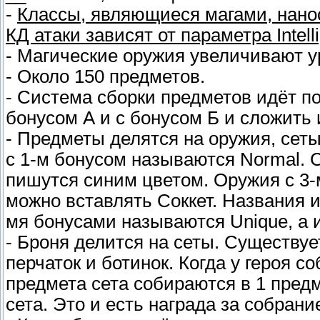
-
Классы, являющиеся магами, нанос
КД атаки зависят от параметра Intell
- Магические оружия увеличивают у
- Около 150 предметов.
- Система сборки предметов идёт по
бонусом А и с бонусом Б и сложить 
- Предметы делятся на оружия, сет
с 1-м бонусом называются Normal. С
пишутся синим цветом. Оружия с 3-м
можно вставлять Соккет. Названия 
мя бонусами называются Unique, а 
- Броня делится на сеты. Существует
перчаток и ботинок. Когда у героя с
предмета сета собираются в 1 предм
сета. Это и есть награда за собрание