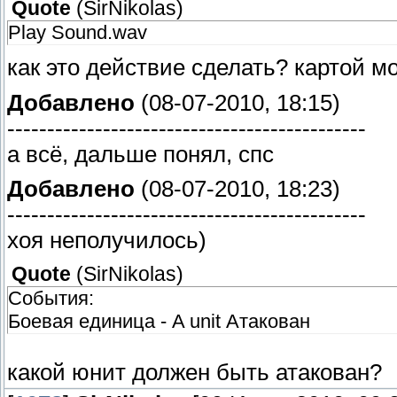
Quote
(
SirNikolas
)
Play Sound.wav
как это действие сделать? картой 
Добавлено
(08-07-2010, 18:15)
---------------------------------------------
а всё, дальше понял, спс
Добавлено
(08-07-2010, 18:23)
---------------------------------------------
хоя неполучилось)
Quote
(
SirNikolas
)
События:
Боевая единица - A unit Атакован
какой юнит должен быть атакован?