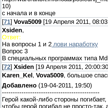
10)
с начала и в конце
[
71
]
Vova5009
[19 Апреля 2011, 08:03
Xsiden
,
Ответ:
На вопросы 1 и 2
лови наработку
Вопрос 3
В специальных программах типа MdlV
[
72
]
Xsiden
[19 Апреля 2011, 20:00:30
Karen_Kel
,
Vova5009
, большое спас
Добавлено
(19-04-2011, 19:50)
---------------------------------------------
Герой какой-либо стороны погибает, н
чтобы герой погибал не просто-так,