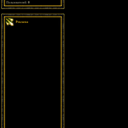
Пользователей:
0
Реклама