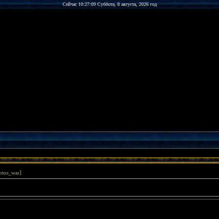
Сейчас 10:27:09 Суббота, 8 августа, 2026 год
otos_war]