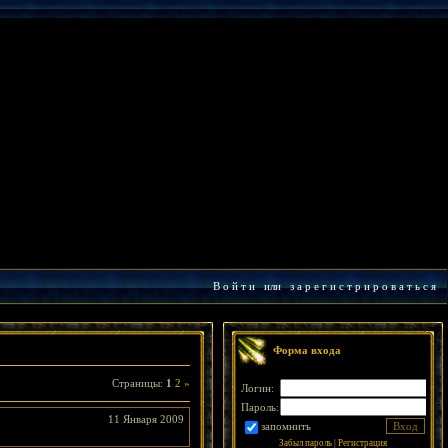
В о й т и
или
з а р е г и с т р и р о в а т ь с я
Форма входа
Страницы
:
1
2
»
Логин:
Пароль:
11 Января 2009
запомнить
Забыл пароль
|
Регистрация