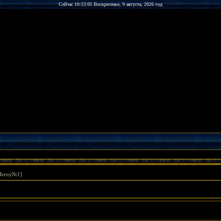
Сейчас 10:53:05 Воскресенье, 9 августа, 2026 год
Heroy№1]