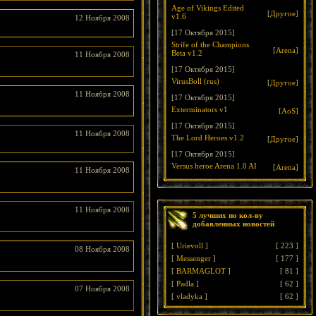
Age of Vikings Edited
[
Другое
]
v1.6
12 Ноября 2008
[17 Октября 2015]
Strife of the Champions
[
Arena
]
Beta v1.2
11 Ноября 2008
[17 Октября 2015]
VirusBoll (rus)
[
Другое
]
11 Ноября 2008
[17 Октября 2015]
Exterminators v1
[
AoS
]
[17 Октября 2015]
11 Ноября 2008
The Lord Heroes v1.2
[
Другое
]
[17 Октября 2015]
Versus heroe Arena 1.0 AI
[
Arena
]
11 Ноября 2008
11 Ноября 2008
5 лучших по кол-ву
добавленных новостей
[
Urievoll
]
[
223
]
08 Ноября 2008
[
Messenger
]
[
177
]
[
BARMAGLOT
]
[
81
]
[
Padla
]
[
62
]
07 Ноября 2008
[
vladyka
]
[
62
]