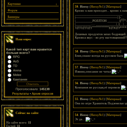
Картинки
↓
59
.
Heroy
(
Heroy№1
) [
Материал
]
Форум
Кризис к нам приходит... кризис к нам
____________________________
Баннеры
|-------------------------------------| ||-__
|__________РОЛЛТОН _______|||'''|''''
|_________..... ____________|_||__|_
'(@)'(@)'(@)'''''''''''''''''""""'''''|(@)(@)**
Дешевых продуктов запах бодрящий..
Кризиса вкус - во рту настоящиииий!!
Наш опрос
Какой тип карт вам нравится
58
.
Heroy
(
Heroy№1
) [
Материал
]
больше всего?
Блин,онаже всегда на русском была
RPG
AoS
TD
57
.
Heroy
(
Heroy№1
) [
Материал
]
Arena
Извини,описание не читал
Melee
Кампании
56
.
Heroy
(
Heroy№1
) [
Материал
]
Компания не русская,её перевели
Проголосовало:
145138
Результаты
•
Архив опросов
55
.
Heroy
(
Heroy№1
) [
Материал
]
Она по игре Хранитель Подземелья з
Сейчас на сайте
54
.
Heroy
(
Heroy№1
) [
Материал
]
Эт да...
На сайте всего:
11
Гостей:
11