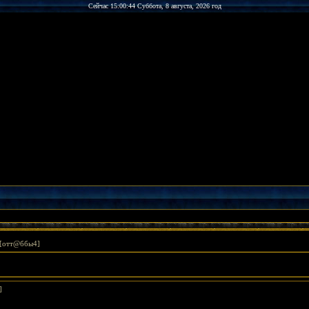
Сейчас 15:00:44 Суббота, 8 августа, 2026 год
[отт@ббы4]
]