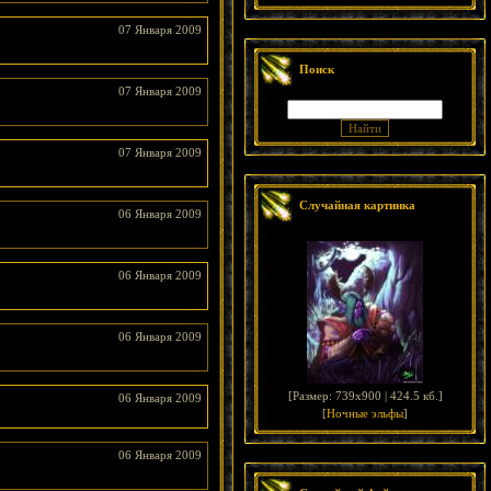
07 Января 2009
Поиск
07 Января 2009
07 Января 2009
Случайная картинка
06 Января 2009
06 Января 2009
06 Января 2009
[
Размер: 739x900 | 424.5 кб.
]
06 Января 2009
[
Ночные эльфы
]
06 Января 2009