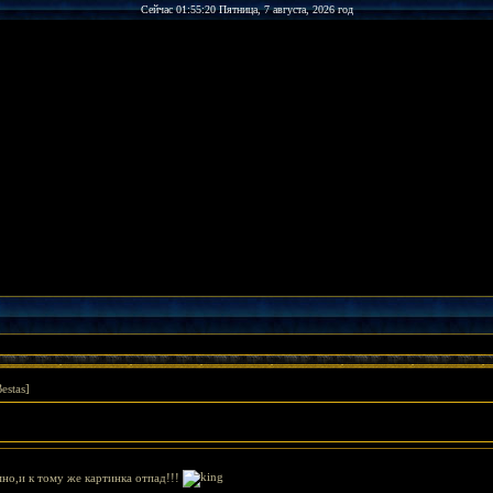
Сейчас 01:55:20 Пятница, 7 августа, 2026 год
estas]
но,и к тому же картинка отпад!!!