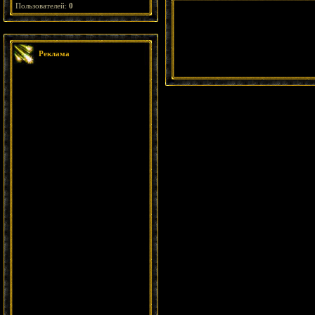
Пользователей:
0
Реклама