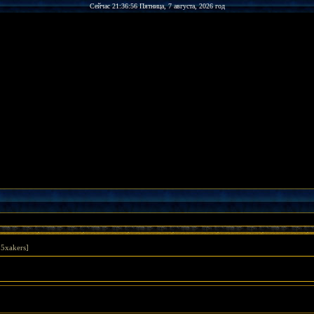
Сейчас 21:36:56 Пятница, 7 августа, 2026 год
5xakers]