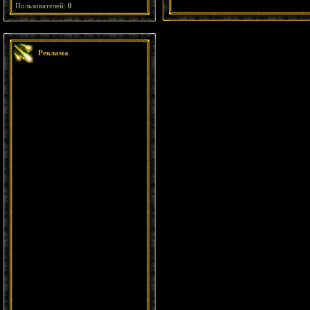
Пользователей:
0
Реклама