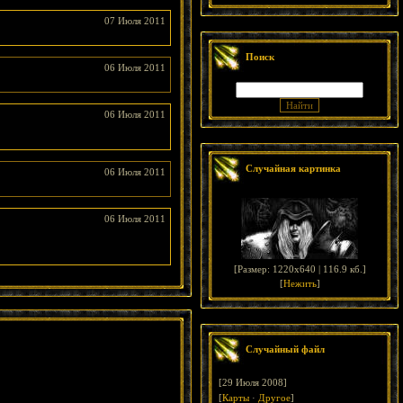
07 Июля 2011
Поиск
06 Июля 2011
06 Июля 2011
Случайная картинка
06 Июля 2011
06 Июля 2011
[
Размер: 1220x640 | 116.9 кб.
]
[
Нежить
]
Случайный файл
[29 Июля 2008]
[
Карты
·
Другое
]