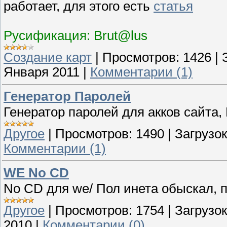
работает, для этого есть
статья
Русификация: Brut@lus
Создание карт
|
Просмотров:
1426
|
Января 2011
|
Комментарии (1)
Генератор Паролей
Генератор паролей для акков сайта,
Другое
|
Просмотров:
1490
|
Загрузок
Комментарии (1)
WE No CD
No CD для we/ Пол инета обыскал, 
Другое
|
Просмотров:
1754
|
Загрузок
2010
|
Комментарии (0)