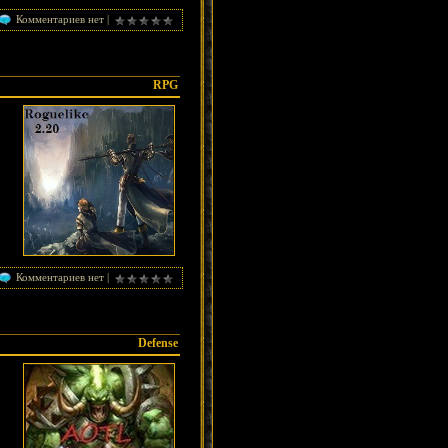
Комментариев нет |
RPG
Комментариев нет |
Defense