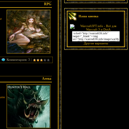
RPG
Наша кнопка
ы
Другие варианты
Комментариев: 3 |
Arena
жете