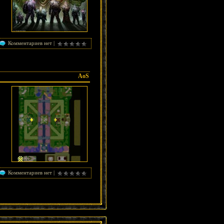
Комментариев нет |
AoS
Комментариев нет |