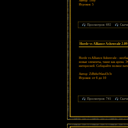
Автор: Troy
Игроков: 5
Просмотров: 692
Скачи
Horde vs Alliance Ashenvale 2.09
Horde vs Alliance Ashenvale - нео
новые элементы, такие как арена. 
интересней. Собирайте полное пати
Автор: ZiBitheWand3r3r
Игроков: от 6 до 10
Просмотров: 741
Скачи