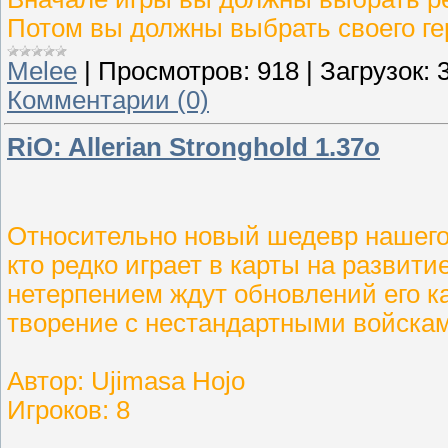
Потом вы должны выбрать своего гер
Melee
|
Просмотров:
918
|
Загрузок:
Комментарии (0)
RiO: Allerian Stronghold 1.37o
Относительно новый шедевр нашего с
кто редко играет в карты на развитие
нетерпением ждут обновлений его кар
творение с нестандартными войсками
Автор: Ujimasa Hojo
Игроков: 8