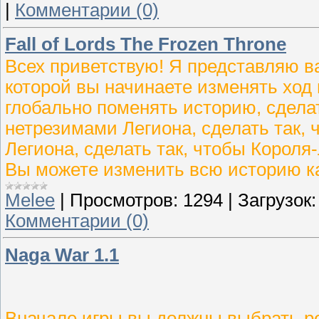
|
Комментарии (0)
Fall of Lords The Frozen Throne
Всех приветствую! Я представляю в
которой вы начинаете изменять ход
глобально поменять историю, сдела
нетрезимами Легиона, сделать так, 
Легиона, сделать так, чтобы Короля-
Вы можете изменить всю историю ка
Melee
|
Просмотров:
1294
|
Загрузок:
Комментарии (0)
Naga War 1.1
Вначале игры вы должны выбрать ре