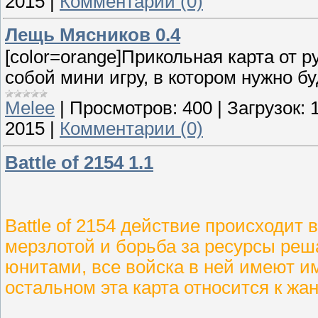
2015
|
Комментарии (0)
Лещь Мясников 0.4
[color=orange]Прикольная карта от р
собой мини игру, в котором нужно бу
Melee
|
Просмотров:
400
|
Загрузок:
2015
|
Комментарии (0)
Battle of 2154 1.1
Battle of 2154 действие происходит 
мерзлотой и борьба за ресурсы реш
юнитами, все войска в ней имеют и
остальном эта карта относится к жанр