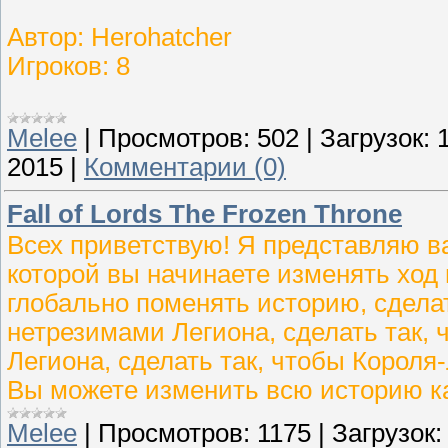
Автор: Herohatcher
Игроков: 8
Melee
|
Просмотров:
502
|
Загрузок:
2015
|
Комментарии (0)
Fall of Lords The Frozen Throne
Всех приветствую! Я представляю в
которой вы начинаете изменять ход
глобально поменять историю, сдела
нетрезимами Легиона, сделать так, 
Легиона, сделать так, чтобы Короля-
Вы можете изменить всю историю ка
Melee
|
Просмотров:
1175
|
Загрузок: