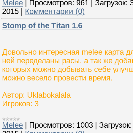
Melee
|
Просмотров:
961
|
Загрузок:
2015
|
Комментарии (0)
Stomp of the Titan 1.6
Довольно интересная melee карта дл
ней переделаны расы, а так же доб
которых можно добывать себе улучш
можно весело провести время.
Автор: Uklabokalala
Игроков: 3
Melee
|
Просмотров:
1003
|
Загрузок: