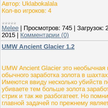
Автор: Uklabokalala
Кол-во игроков: 4
Melee
|
Просмотров:
745
|
Загрузок:
2015
|
Комментарии (0)
UMW Ancient Glacier 1.2
UMW Ancient Glacier это необычная 
обычного заработка золота в шахтах
Имеются ввиду несколько убийств п
убиваете тем больше золота заработ
стрик и так же разбогатеет. Но помни
главной задачей по прежнему являе