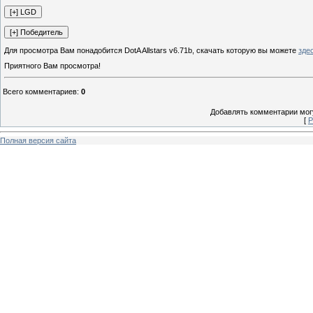
Для просмотра Вам понадобится DotA Allstars v6.71b, скачать которую вы можете
зде
Приятного Вам просмотра!
Всего комментариев
:
0
Добавлять комментарии могу
[
Р
Полная версия сайта