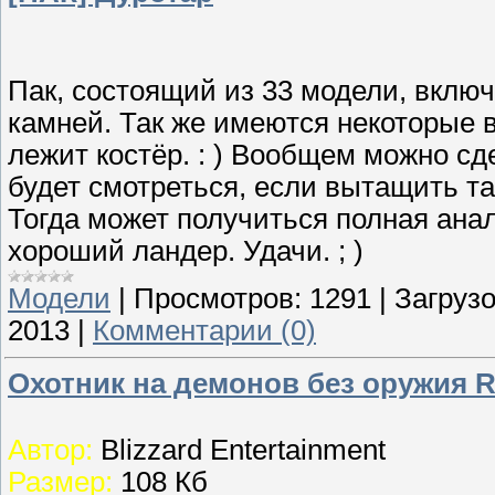
Пак, состоящий из 33 модели, вклю
камней. Так же имеются некоторые 
лежит костёр. : ) Вообщем можно с
будет смотреться, если вытащить тай
Тогда может получиться полная ана
хороший ландер. Удачи. ; )
Модели
|
Просмотров:
1291
|
Загрузо
2013
|
Комментарии (0)
Охотник на демонов без оружия 
Автор:
Blizzard Entertainment
Размер:
108 Кб