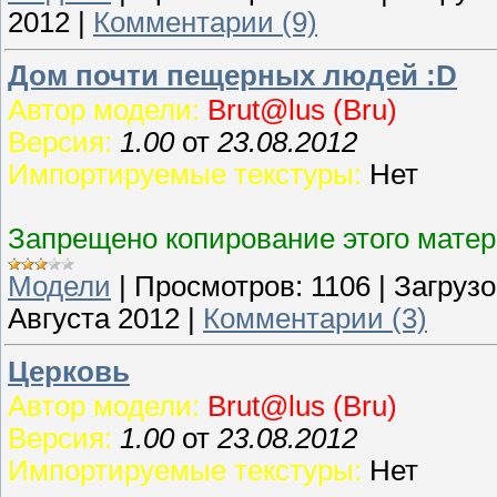
2012
|
Комментарии (9)
Дом почти пещерных людей :D
Автор модели:
Brut@lus (Bru)
Версия:
1.00
от
23.08.2012
Импортируемые текстуры:
Нет
Запрещено копирование этого матер
Модели
|
Просмотров:
1106
|
Загрузо
Августа 2012
|
Комментарии (3)
Церковь
Автор модели:
Brut@lus (Bru)
Версия:
1.00
от
23.08.2012
Импортируемые текстуры:
Нет