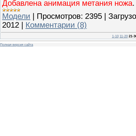
Добавлена анимация метания ножа
.
Модели
|
Просмотров:
2395
|
Загрузо
2012
|
Комментарии (8)
1-10
11-20
21-3
Полная версия сайта