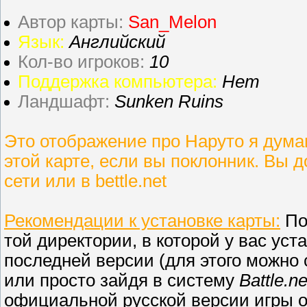
Автор карты:
San_Melon
Язык:
Английский
Кол-во игроков:
10
Поддержка компьютера:
Нет
Ландшафт:
Sunken Ruins
Это отображение про Наруто я дума
этой карте, если вы поклонник. Вы 
сети или в bettle.net
Рекомендации к установке карты:
По
той директории, в которой у вас уст
последней версии (для этого можно с
или просто зайдя в систему
Battle.ne
официальной русской версии игры о