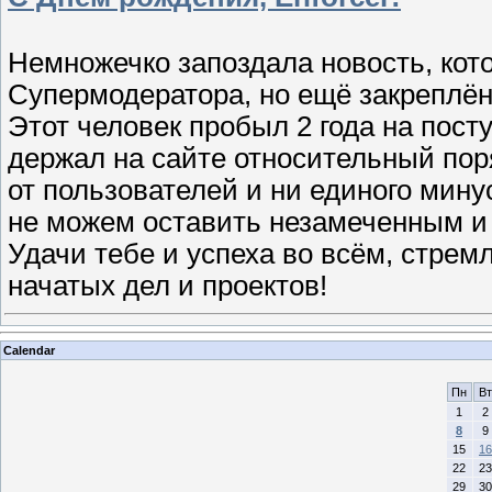
Немножечко запоздала новость, ко
Супермодератора, но ещё закреплённ
Этот человек пробыл 2 года на пост
держал на сайте относительный пор
от пользователей и ни единого мину
не можем оставить незамеченным и 
Удачи тебе и успеха во всём, стре
начатых дел и проектов!
Calendar
Пн
Вт
1
2
8
9
15
16
22
23
29
30