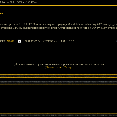
Prime #12 - DTS vs LOST.eu
eu
под авторством 2K.XAOC. Это игра с первого раунда MYM Prime Defending #12 между рус
о стороны ДТСов, великолепнейший тим-плэй. Отличнейший ласт хит от СФ by Baby, супер 
авил:
MaSer
Добавлено: 22 Сентября 2010 в 00:12:46
Добавлять комментарии могут только зарегистрированные пользователи.
[
Регистрация
|
Вход
]