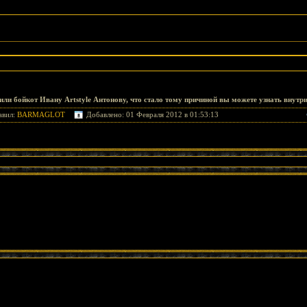
или бойкот
Ивану Artstyle Антонову, что стало тому причиной вы можете узнать внутри
авил:
BARMAGLOT
Добавлено: 01 Февраля 2012 в 01:53:13