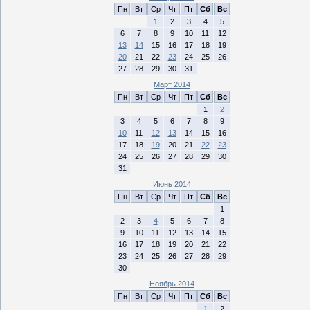
Пн
Вт
Ср
Чт
Пт
Сб
Вс
1
2
3
4
5
6
7
8
9
10
11
12
13
14
15
16
17
18
19
20
21
22
23
24
25
26
27
28
29
30
31
Март 2014
Пн
Вт
Ср
Чт
Пт
Сб
Вс
1
2
3
4
5
6
7
8
9
10
11
12
13
14
15
16
17
18
19
20
21
22
23
24
25
26
27
28
29
30
31
Июнь 2014
Пн
Вт
Ср
Чт
Пт
Сб
Вс
1
2
3
4
5
6
7
8
9
10
11
12
13
14
15
16
17
18
19
20
21
22
23
24
25
26
27
28
29
30
Ноябрь 2014
Пн
Вт
Ср
Чт
Пт
Сб
Вс
1
2