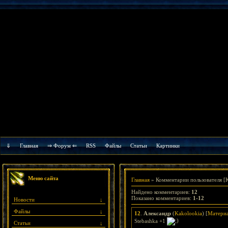
⇓
Главная
⇒ Форум ⇐
RSS
Файлы
Cтатьи
Картинки
Меню сайта
Главная
»
Комментарии пользователя
[K
Найдено комментариев
:
12
Показано комментариев
:
1-12
Новости
↓
Файлы
↓
12
.
Александр
(
Kakolookia
) [
Матери
Stebashka +1
Статьи
↓