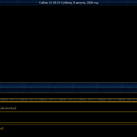
Сейчас 21:18:23 Суббота, 8 августа, 2026 год
akolookia]
ал
]