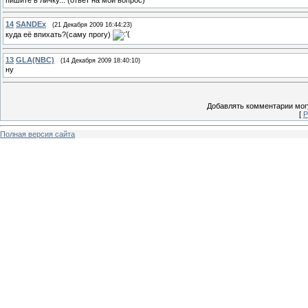
14
SANDEx
(21 Декабря 2009 16:44:23)
куда её впихать?(саму прогу)
13
GLA(NBC)
(14 Декабря 2009 18:40:10)
ну
Добавлять комментарии могу
[
Р
Полная версия сайта