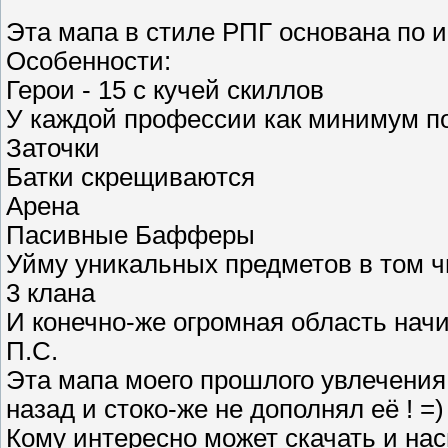
Эта мапа в стиле РПГ основана по иг
Особенности:
Герои - 15 с кучей скиллов
У каждой профессии как минимум по
Заточки
Батки скрещиваются
Арена
Пасивные Бафферы
Уйму уникальных предметов в том ч
3 клана
И конечно-же огромная область на
П.С.
Эта мапа моего прошлого увлечения 
назад и стоко-же не дополнял её ! =)
Кому интересно может скачать и на