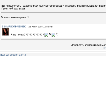
Вы появляетесь на арене max количество игроков 4 в каждом раунде выбывает проигра
Приятной вам игры!
Всего комментариев
:
1
1
SIMPSON-NEKEK
(08 Июня 2008 12:52:52)
Я не понел??????????????
Добавлять комментарии могу
[
Р
Полная версия сайта