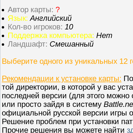
Автор карты:
?
Язык:
Английский
Кол-во игроков:
10
Поддержка компьютера:
Нет
Ландшафт:
Смешанный
Выберите одного из уникальных 12 г
Рекомендации к установке карты:
По
той директории, в которой у вас уст
последней версии (для этого можно с
или просто зайдя в систему
Battle.ne
официальной русской версии игры о
Решение проблем при установки па
Прочие решения вы можете найти
з