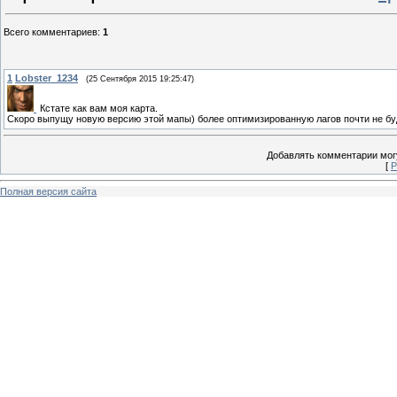
Всего комментариев
:
1
1
Lobster_1234
(25 Сентября 2015 19:25:47)
Кстате как вам моя карта.
Скоро выпущу новую версию этой мапы) более оптимизированную лагов почти не буде
Добавлять комментарии могу
[
Р
Полная версия сайта