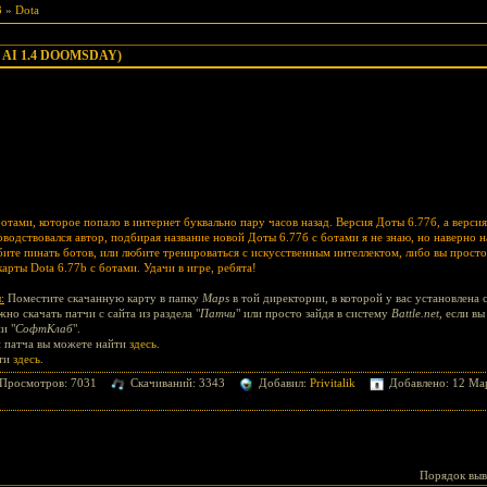
3
»
Dota
77b AI 1.4 DOOMSDAY)
тами, которое попало в интернет буквально пару часов назад. Версия Доты 6.77б, а версия 
оводствовался автор, подбирая название новой Доты 6.77б с ботами я не знаю, но наверно н
бите пинать ботов, или любите тренироваться с искусственным интеллектом, либо вы просто
арты Dota 6.77b с ботами. Удачи в игре, ребята!
:
Поместите скачанную карту в папку
Maps
в той директории, в которой у вас установлена 
но скачать патчи с сайта из раздела "
Патчи
" или просто зайдя в систему
Battle.net
, если в
и "
СофтКлаб
".
 патча вы можете найти
здесь
.
йти
здесь
.
Просмотров: 7031
Скачиваний: 3343
Добавил:
Privitalik
Добавлено: 12 Мар
Порядок выв