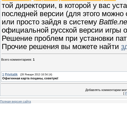
той директории, в которой у вас уст
последней версии (для этого можно с
или просто зайдя в систему
Battle.ne
официальной русской версии игры о
Решение проблем при установки па
Прочие решения вы можете найти
з
Всего комментариев
:
1
1
Privitalik
(28 Января 2013 16:54:14)
Офигенная карта поцаны, советую!
Добавлять комментарии могу
[
Р
Полная версия сайта