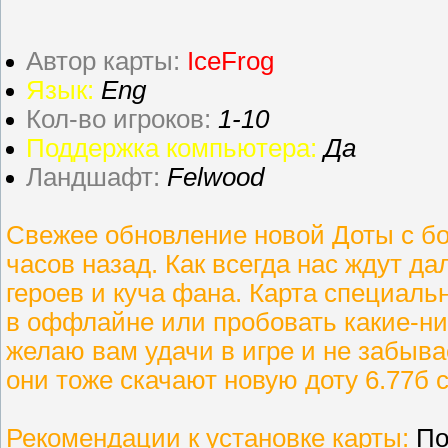
Автор карты:
IceFrog
Язык:
Eng
Кол-во игроков:
1-10
Поддержка компьютера:
Да
Ландшафт:
Felwood
Свежее обновление новой Доты с бо
часов назад. Как всегда нас ждут д
героев и куча фана. Карта специальн
в оффлайне или пробовать какие-ни
желаю вам удачи в игре и не забыва
они тоже скачают новую доту 6.77б 
Рекомендации к установке карты:
По