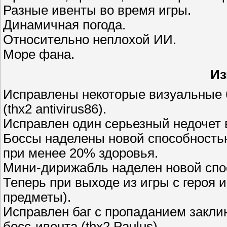
Разные ивенты во время игры.
Динамичная погода.
Относительно неплохой ИИ.
Море фана.
Из
Исправлены некоторые визуальные 
(thx2 antivirus86).
Исправлен один серьезный недочет в
Боссы наделены новой способностью
при менее 20% здоровья.
Мини-дирижабль наделен новой спос
Теперь при выходе из игры с героя 
предметы).
Исправлен баг с пропаданием заклин
босс-ивента (thx2 Paulus).