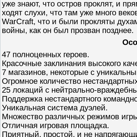
уже знают, что остров проклят, и п
ходят слухи, что там уже много век
WarCraft, что и были прокляты духам
войны, как он был прозван позднее.
Осо
47 полноценных героев.
Красочные заклинания высокого кач
7 магазинов, некоторые с уникальн
Огромное количество нестандартных
25 локаций с нейтрально-враждебн
Поддержка нестандартного командно
Уникальная система дуэлей.
Множество различных режимов игры
Отличная игровая площадка.
Приятный, простой, и не напрягающ