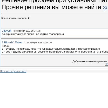
Решение проблем при установки па
Прочие решения вы можете найти
з
Всего комментариев
:
2
2
laysik
(03 Ноября 2011 15:34:15)
по скриншотам уже видно над картой старались=)
1
BloodY_Maker
(12 Октября 2011 21:14:29)
TeX13,
1 - судишь не поиграв, пока что ты видел только ландшафт и краткое описание.
2 - вов и другие онлайн игры бесконечны или же занимают кучу времени, а тут в средн
Добавлять комментарии могу
[
Р
Полная версия сайта