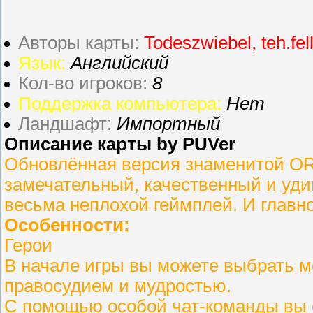
Авторы карты:
Todeszwiebel, teh.fe
Язык:
Английский
Кол-во игроков:
8
Поддержка компьютера:
Нет
Ландшафт:
Импортный
Описание карты by PUVer
Обновлённая версия знаменитой ORP
замечательный, качественный и уди
весьма неплохой геймплей. И главно
Особенности:
Герои
В начале игры вы можете выбрать м
правосудием и мудростью.
С помощью особой чат-команды вы 