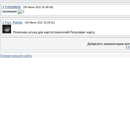
2
Fr05tM0rN
(09 Июня 2011 02:46:09)
проверим
1
Fun_Panda
(04 Июня 2011 19:24:41)
Полезная штука для картостроителей.Популярит карту.
Добавлять комментарии могу
[
Р
Полная версия сайта