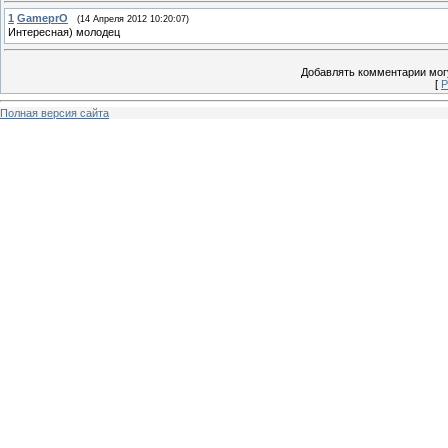
1
GameprO
(14 Апреля 2012 10:20:07)
Интересная) молодец
Добавлять комментарии могу
[
Р
Полная версия сайта