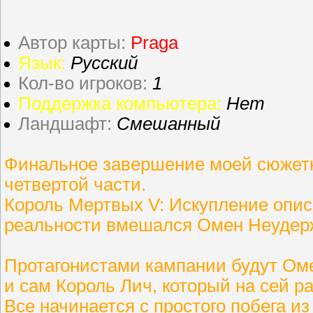
Автор карты:
Praga
Язык:
Русский
Кол-во игроков:
1
Поддержка компьютера:
Нет
Ландшафт:
Смешанный
Финальное завершение моей сюжет
четвертой части.
Король Мертвых V: Искупление опис
реальности вмешался Омен Неудерж
Протагонистами кампании будут Оме
и сам Король Лич, который на сей р
Все начинается с простого побега и