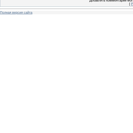
Добавлять комментарии могу
[
Р
Полная версия сайта