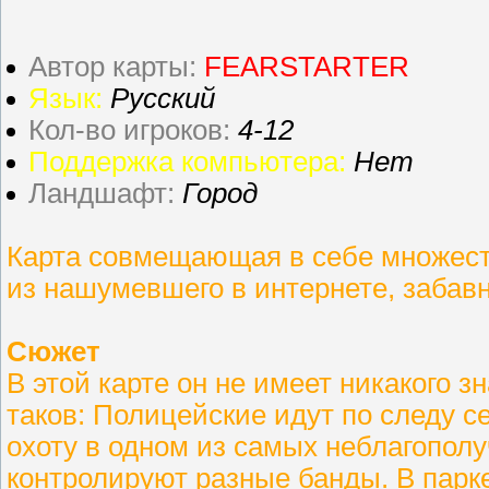
Автор карты:
FEARSTARTER
Язык:
Русский
Кол-во игроков:
4-12
Поддержка компьютера:
Нет
Ландшафт:
Город
Карта совмещающая в себе множеств
из нашумевшего в интернете, забавно
Сюжет
В этой карте он не имеет никакого з
таков: Полицейские идут по следу 
охоту в одном из самых неблагополу
контролируют разные банды. В парк