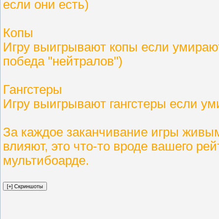
если они есть)
Копы
Игру выигрывают копы если умирают 
победа "нейтралов")
Гангстеры
Игру выигрывают гангстеры если ум
За каждое заканчивание игры живым 
влияют, это что-то вроде вашего ре
мультибоарде.