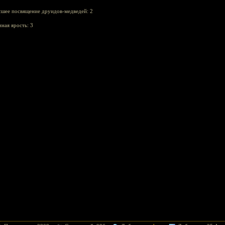
шее посвящение друидов-медведей: 2
ная ярость: 3