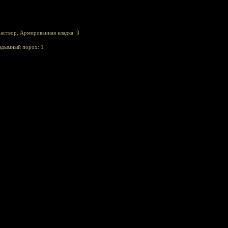
аствор, Армированная кладка: 3
здымный порох: 1